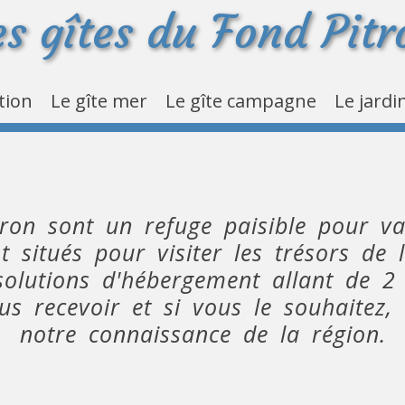
es gîtes du Fond Pitr
tion
Le gîte mer
Le gîte campagne
Le jardi
tron sont un refuge paisible pour va
t situés pour visiter les trésors de
solutions d'hébergement allant de 
us recevoir et si vous le souhaitez,
notre connaissance de la région.