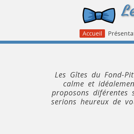
L
Accueil
Présenta
Les Gîtes du Fond-Pi
calme et idéalemen
proposons diférentes 
serions heureux de vo