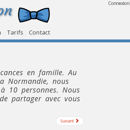
Connexion
on
n
Tarifs
Contact
cances en famille. Au
 la Normandie, nous
2 à 10 personnes. Nous
 de partager avec vous
Suivant