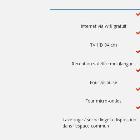
Internet via Wifi gratuit
TV HD 84 cm
Réception satellite multilangues
Four air pulsé
Four micro-ondes
Lave linge / sèche linge à disposition
dans l'espace commun