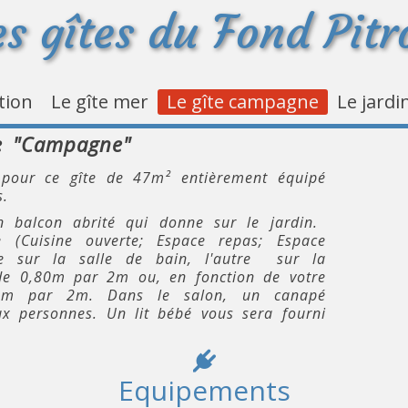
es gîtes du Fond Pitr
tion
Le gîte mer
Le gîte campagne
Le jardi
e "Campagne"
 pour ce gîte de 47m² entièrement équipé
s.
n balcon abrité qui donne sur le jardin.
 (Cuisine ouverte; Espace repas; Espace
e sur la salle de bain, l'autre sur la
de 0,80m par 2m ou, en fonction de votre
0m par 2m. Dans le salon, un canapé
x personnes. Un lit bébé vous sera fourni
Equipements