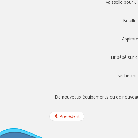
Vaisselle pour 
Bouilloi
Aspirat
Lit bébé sur
sèche che
De nouveaux équipements ou de nouveaux s
Précédent