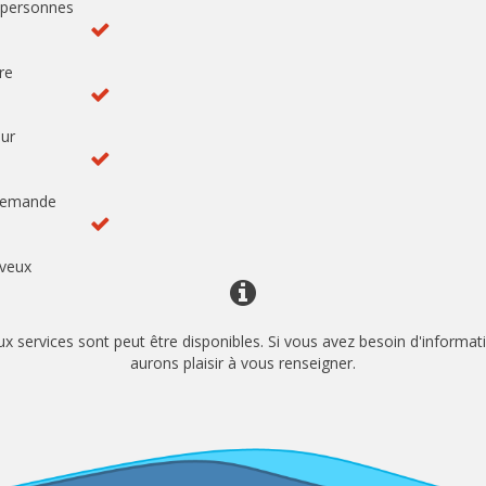
6 personnes
re
eur
 demande
veux
ervices sont peut être disponibles. Si vous avez besoin d'informati
aurons plaisir à vous renseigner.