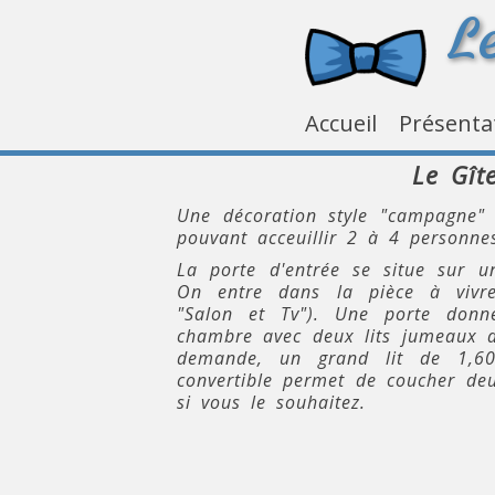
L
Accueil
Présenta
Le Gît
Une décoration style "campagne"
pouvant acceuillir 2 à 4 personne
La porte d'entrée se situe sur u
On entre dans la pièce à vivre
"Salon et Tv"). Une porte donn
chambre avec deux lits jumeaux 
demande, un grand lit de 1,6
convertible permet de coucher deu
si vous le souhaitez.